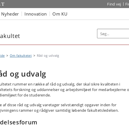
Find vej
F
Nyheder
Innovation
Om KU
akultet
ide
Om fakultetet
Råd og udvalg
åd og udvalg
ultetet rummer en række af råd og udvalg, der skal sikre kvaliteten i
ultetets forskning og uddannelser og arbejdsmiljøet for medarbejderne 
diemiljøet for de studerende.
re af disse råd og udvalg varetager selvstændigt opgaver inden for
givningens rammer og rådgiver samtidig løbende fakultetsledelsen.
delsesforum