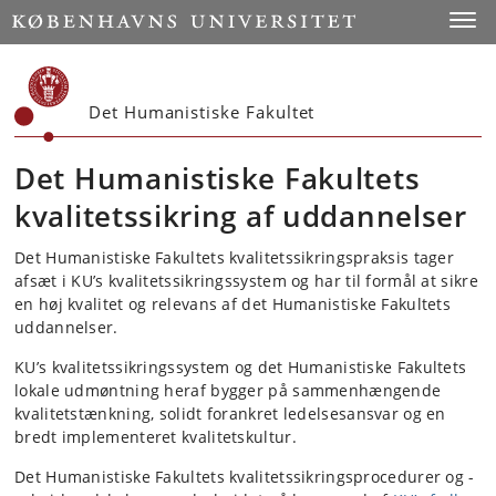
Start
Toggl
Det Humanistiske Fakultet
Det Humanistiske Fakultets
kvalitetssikring af uddannelser
Det Humanistiske Fakultets kvalitetssikringspraksis tager
afsæt i KU’s kvalitetssikringssystem og har til formål at sikre
en høj kvalitet og relevans af det Humanistiske Fakultets
uddannelser.
KU’s kvalitetssikringssystem og det Humanistiske Fakultets
lokale udmøntning heraf bygger på sammenhængende
kvalitetstænkning, solidt forankret ledelsesansvar og en
bredt implementeret kvalitetskultur.
Det Humanistiske Fakultets kvalitetssikringsprocedurer og -