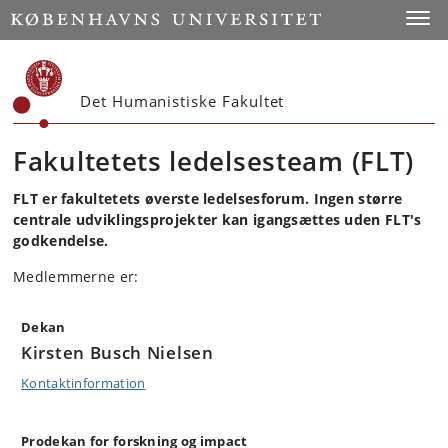
Start
Toggl
Det Humanistiske Fakultet
Fakultetets ledelsesteam (FLT)
FLT er fakultetets øverste ledelsesforum. Ingen større
centrale udviklingsprojekter kan igangsættes uden FLT's
godkendelse.
Medlemmerne er:
Dekan
Kirsten Busch Nielsen
Kontaktinformation
Prodekan for forskning og impact