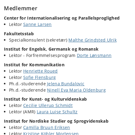
Medlemmer
Center for Internationalisering og Parallelsproglighed
Lektor
Sanne Larsen
Fakultetsstab
Specialkonsulent (sekretær)
Malthe Grindsted Ulrik
Institut for Engelsk, Germansk og Romansk
Lektor - Forfremmelsesprogram
Dorte Lønsmann
Institut for Kommunikation
Lektor
Henriette Roued
Lektor
Sofie Flensburg
Ph.d.-studerende
Jelena Bundalovic
Ph.d.-studerende
Ninell Eva Maria Oldenburg
Institut for Kunst- og Kulturvidenskab
Lektor
Cecilie Ullerup Schmidt
Lektor (AMR)
Laura Luise Schultz
Institut for Nordiske Studier og Sprogvidenskab
Lektor
Camilla Bruun Eriksen
Lektor
Kristine Köhler Mortensen