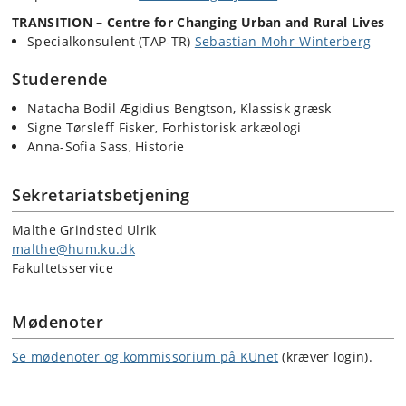
TRANSITION – Centre for Changing Urban and Rural Lives
Specialkonsulent (TAP-TR)
Sebastian Mohr-Winterberg
Studerende
Natacha Bodil Ægidius Bengtson, Klassisk græsk
Signe Tørsleff Fisker, Forhistorisk arkæologi
Anna-Sofia Sass, Historie
Sekretariatsbetjening
Malthe Grindsted Ulrik
malthe@hum.ku.dk
Fakultetsservice
Mødenoter
Se mødenoter og kommissorium på KUnet
(kræver login).