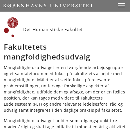
Start
Toggl
Det Humanistiske Fakultet
Fakultetets
mangfoldighedsudvalg
Mangfoldighedsudvalget er en tværgående arbejdsgruppe
og et samtaleforum med fokus på fakultetets arbejde med
mangfoldighed. Målet er at sætte fokus på relevante
problemstillinger, undersøge forskellige aspekter af
mangfoldighed, udfolde dem og afsøge, om der er en fælles
position, der kan tages med videre til Fakultetets
Ledelsesteam (FLT) og andre relevante ledelsesfora, råd og
udvalg samt integreres i den daglige praksis på fakultetet.
Mangfoldighedsudvalget holder som udgangspunkt fire
møder årligt og skal tage initiativ til mindst en årlig aktivitet