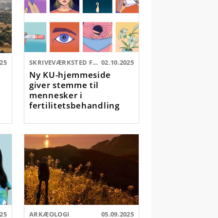
025
SKRIVEVÆRKSTED FOR MENNESKER I FERTILITETSBEHANDLING
02.10.2025
Ny KU-hjemmeside
giver stemme til
mennesker i
fertilitetsbehandling
025
ARKÆOLOGI
05.09.2025