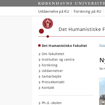
Start
Uddannelse på KU
Forskning på KU
Det Humanistiske F
Det Humanistiske Fakultet
Fors
Om fakultetet
N
Institutter og centre
Forskning
Se 
Uddannelser
Samarbejde
Pressekontakt
Kontakt
Ph.d.-skolen