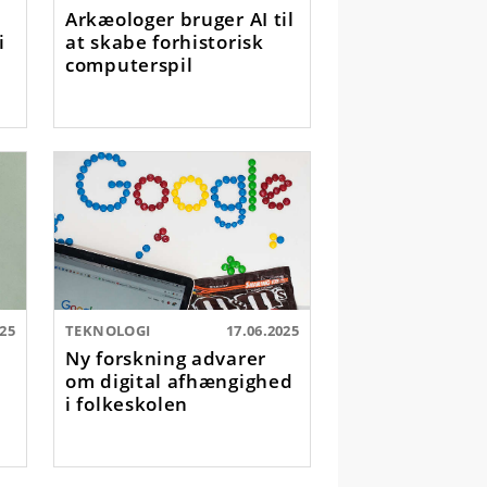
Arkæologer bruger AI til
i
at skabe forhistorisk
computerspil
025
TEKNOLOGI
17.06.2025
Ny forskning advarer
om digital afhængighed
i folkeskolen