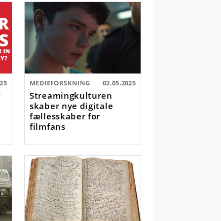
025
MEDIEFORSKNING
02.05.2025
U
Streamingkulturen
skaber nye digitale
fællesskaber for
filmfans