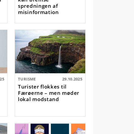
spredningen af
misinformation
025
TURISME
29.10.2025
Turister flokkes til
Færøerne – men møder
lokal modstand