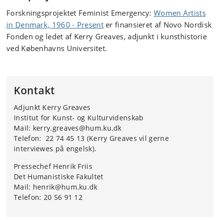
Forskningsprojektet Feminist Emergency:
Women Artists
in Denmark, 1960 - Present
er finansieret af Novo Nordisk
Fonden og ledet af Kerry Greaves, adjunkt i kunsthistorie
ved Københavns Universitet.
Kontakt
Adjunkt Kerry Greaves
Institut for Kunst- og Kulturvidenskab
Mail: kerry.greaves@hum.ku.dk
Telefon: 22 74 45 13 (Kerry Greaves vil gerne
interviewes på engelsk).
Pressechef Henrik Friis
Det Humanistiske Fakultet
Mail: henrik@hum.ku.dk
Telefon: 20 56 91 12