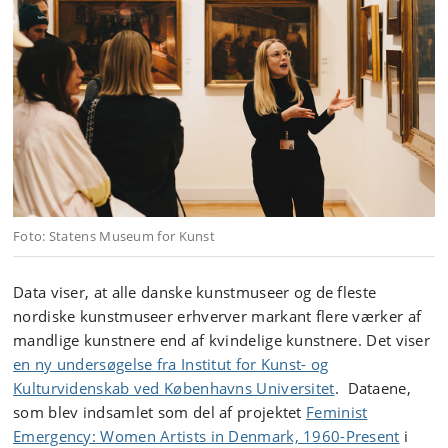
Foto: Statens Museum for Kunst
Data viser, at alle danske kunstmuseer og de fleste
nordiske kunstmuseer erhverver markant flere værker af
mandlige kunstnere end af kvindelige kunstnere. Det viser
en ny undersøgelse fra Institut for Kunst- og
Kulturvidenskab ved Københavns Universitet
.
Dataen
e
,
som blev indsamlet som del af projektet
Feminist
Emergency: Women Artists in Denmark, 1960-Present
i