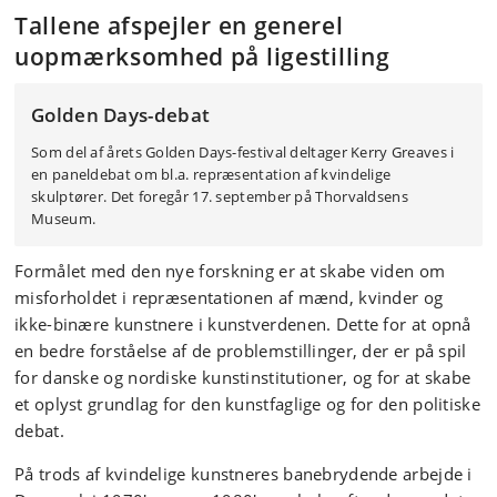
Tallene afspejler en generel
uopmærksomhed på ligestilling
Golden Days-debat
Som del af årets Golden Days-festival deltager Kerry Greaves i
en paneldebat om bl.a. repræsentation af kvindelige
skulptører. Det foregår 17. september på Thorvaldsens
Museum.
Formålet med den nye forskning er at skabe viden om
misforholdet i repræsentationen af ​​mænd, kvinder og
ikke-binære kunstnere i kunstverdenen. Dette for at opnå
en bedre forståelse af de problemstillinger, der er på spil
for danske og nordiske kunstinstitutioner, og for at skabe
et oplyst grundlag for den kunstfaglige og for den politiske
debat.
På trods af kvindelige kunstneres banebrydende arbejde i