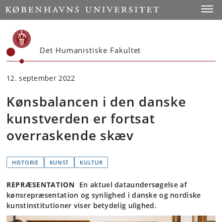
Start
Toggl
Det Humanistiske Fakultet
12. september 2022
Kønsbalancen i den danske
kunstverden er fortsat
overraskende skæv
HISTORIE
KUNST
KULTUR
REPRÆSENTATION
En aktuel dataundersøgelse af
kønsrepræsentation og synlighed i danske og nordiske
kunstinstitutioner viser betydelig ulighed.