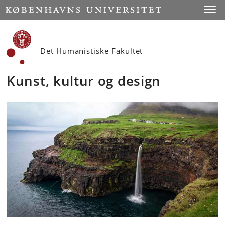
Start
Toggl
Det Humanistiske Fakultet
Kunst, kultur og design