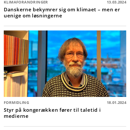
KLIMAFORANDRINGER
13.03.2024
Danskerne bekymrer sig om klimaet – men er
uenige om løsningerne
FORMIDLING
18.01.2024
Styr på kongerækken fører til taletid i
medierne