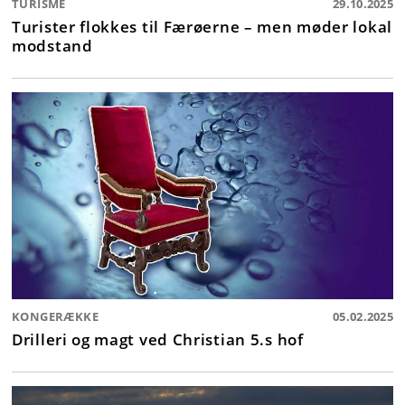
TURISME
29.10.2025
Turister flokkes til Færøerne – men møder lokal
modstand
KONGERÆKKE
05.02.2025
Drilleri og magt ved Christian 5.s hof