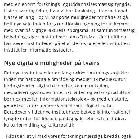
med en enorm forsknings- og uddannelsesmæssig tyngde.
Listen over fagfelter, hvor vi har forskning i international
klasse er lang – og vi har gode muligheder for både at gå
helt nye veje inden for grundforskningen og for at komme
med svar på vigtige, aktuelle spørgsmål af samfundsmæssig
betydning, siger institutleder Jens-Erik Mai, der indtil nu
har været institutleder på et af de fusionerede institutter,
Institut for Informationsstudier.
Nye digitale muligheder på tværs
Det nye institut samler en lang række forskningsprojekter
inden for det digitale område og medier, fx mediekultur,
læringsteorier, digital dannelse, kommunikation,
medialiseringsstudier, internet, viden og vidensproduktion,
børn og medier, informationsteknologi- og mediehistorie,
genreteori, informationskontrol samt digital kultur.
Derudover vil det nye institut have betydelig international
tyngde inden for filosofi, pædagogik, retorik, filmstudier,
kulturformidling og kulturpolitik
-Håbet er, at vi med vores forskningsmæssige bredde også