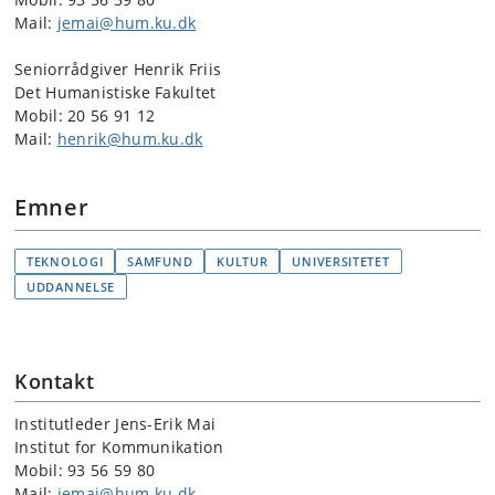
Mail:
jemai@hum.ku.dk
Seniorrådgiver Henrik Friis
Det Humanistiske Fakultet
Mobil: 20 56 91 12
Mail:
henrik@hum.ku.dk
Emner
TEKNOLOGI
SAMFUND
KULTUR
UNIVERSITETET
UDDANNELSE
Kontakt
Institutleder Jens-Erik Mai
Institut for Kommunikation
Mobil: 93 56 59 80
Mail:
jemai@hum.ku.dk