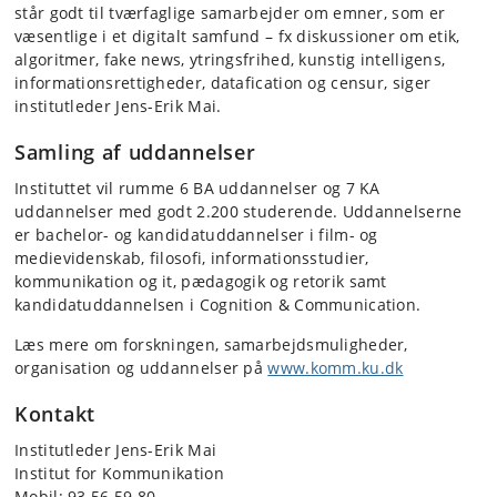
står godt til tværfaglige samarbejder om emner, som er
væsentlige i et digitalt samfund – fx diskussioner om etik,
algoritmer, fake news, ytringsfrihed, kunstig intelligens,
informationsrettigheder, datafication og censur, siger
institutleder Jens-Erik Mai.
Samling af uddannelser
Instituttet vil rumme 6 BA uddannelser og 7 KA
uddannelser med godt 2.200 studerende. Uddannelserne
er bachelor- og kandidatuddannelser i film- og
medievidenskab, filosofi, informationsstudier,
kommunikation og it, pædagogik og retorik samt
kandidatuddannelsen i Cognition & Communication.
Læs mere om forskningen, samarbejdsmuligheder,
organisation og uddannelser på
www.komm.ku.dk
Kontakt
Institutleder Jens-Erik Mai
Institut for Kommunikation
Mobil: 93 56 59 80