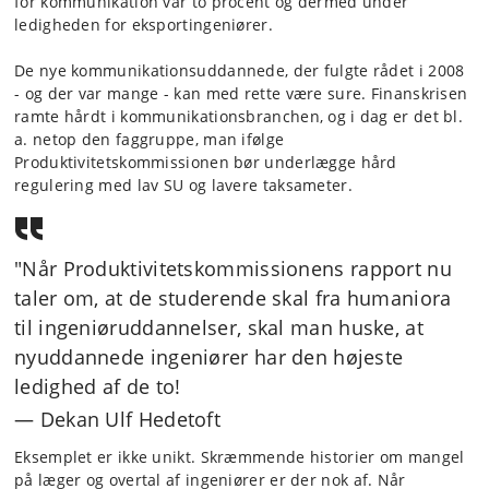
for kommunikation var to procent og dermed under
ledigheden for eksportingeniører.
De nye kommunikationsuddannede, der fulgte rådet i 2008
- og der var mange - kan med rette være sure. Finanskrisen
ramte hårdt i kommunikationsbranchen, og i dag er det bl.
a. netop den faggruppe, man ifølge
Produktivitetskommissionen bør underlægge hård
regulering med lav SU og lavere taksameter.
"
Når Produktivitetskommissionens rapport nu
taler om, at de studerende skal fra humaniora
til ingeniøruddannelser, skal man huske, at
nyuddannede ingeniører har den højeste
ledighed af de to!
— Dekan Ulf Hedetoft
Eksemplet er ikke unikt. Skræmmende historier om mangel
på læger og overtal af ingeniører er der nok af. Når