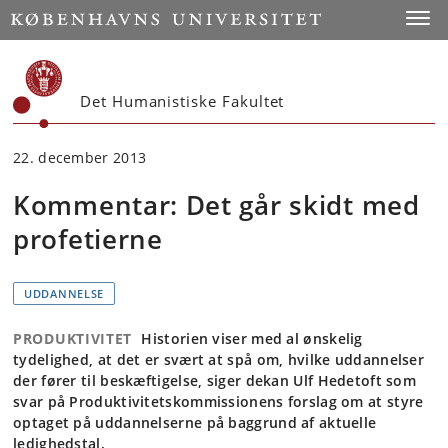
Start
Toggl
Det Humanistiske Fakultet
22. december 2013
Kommentar: Det går skidt med
profetierne
UDDANNELSE
PRODUKTIVITET
Historien viser med al ønskelig
tydelighed, at det er svært at spå om, hvilke uddannelser
der fører til beskæftigelse, siger dekan Ulf Hedetoft som
svar på Produktivitetskommissionens forslag om at styre
optaget på uddannelserne på baggrund af aktuelle
ledighedstal.