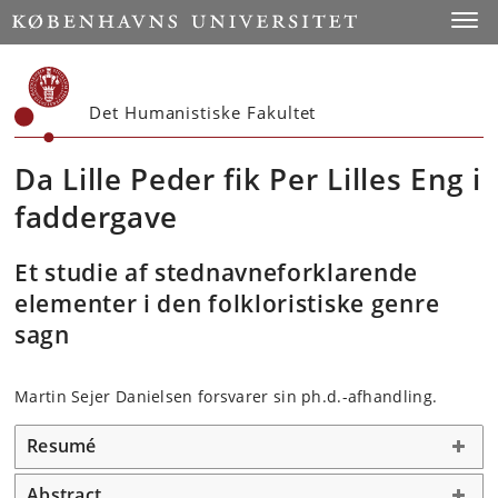
Start
Toggl
Det Humanistiske Fakultet
Da Lille Peder fik Per Lilles Eng i
faddergave
Et studie af stednavneforklarende
elementer i den folkloristiske genre
sagn
Martin Sejer Danielsen forsvarer sin ph.d.-afhandling.
Resumé
Abstract